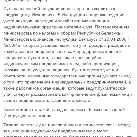
Суть разъяснений государственных органов сводится к
следующему. Исходя из п. 5 Инструкции о порядке ведения
учета доходов, расходов и хозяйственных операций
индивидуальными предпринимателями, утв. Постановлением
Министерства по налогам и сборам Республики Беларусь,
Министерства финансов Республики Беларусь от 20.04.2006 г.
№ 50/45, который устанавливает, что учет доходов, расходов и
хозяйственных операций ведет сам предприниматель или
специалист-бухгалтер, в том числе являющийся
индивидуальным предпринимателем, либо организация,
оказывающая услуги по ведению бухгалтерского учета и
отчетности, названные государственные органы делают вывод
о том, что привлечение индивидуальных предпринимателей, а
также работников организаций, которые ведут бухгалтерский
учет, следует рассматривать как привлечение физических лиц к
своей предпринимательской деятельности.
Комментировать такой вывод из нормы п. 5 вышеназванной
Инструкции нам тяжело.
Тяжело, поскольку не прослеживается логическая связь между
тем, что индивидуальному предпринимателю могут