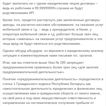
будет заключать ни с одним юридическим лицом договоры –
ведь их работники в 99,9999999% случаев не будут
родственниками ИП.
Кроме того, придется расторгнуть уже заключенные договоры:
аренды, на расчетно-кассовое обслуживание, на оказание услуг
мобильной связи и т.д. – ведь у арендодателя, в банке, у
оператора мобильной связи и т.д. работает больше трех лиц,
которые «завязаны» на оказании услуг предпринимателю и эти
лица вряд ли будут являться его родственниками…
Однако абсурд абсурдом, но вернемся к юридическому анализу
ситуации и комментируемым нами письмам гос. органов.
Итак, как мы отметили выше Указ № 285 запрещает
предпринимателям привлекать более трех лиц «для занятия
предпринимательской деятельностью».
Понятие «предпринимательская деятельность» определяется в
статье 1 Гражданского кодекса Республики Беларусь как
самостоятельная деятельность юридических и физических лиц,
осуществляемая ими в гражданском обороте от своего имени,
на свой риск и под свою имущественную ответственность и
направленная на систематическое получение прибыли от