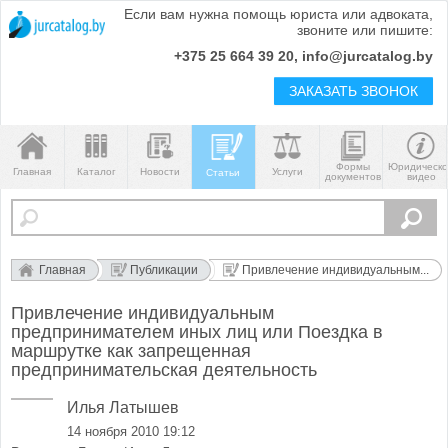
Если вам нужна помощь юриста или адвоката,
звоните или пишите:
+375 25 664 39 20, info@jurcatalog.by
ЗАКАЗАТЬ ЗВОНОК
Формы
Юридическ
Главная
Каталог
Новости
Услуги
Статьи
документов
видео
Главная
Публикации
Привлечение индивидуальным...
Привлечение индивидуальным
предпринимателем иных лиц или Поездка в
маршрутке как запрещенная
предпринимательская деятельность
Илья Латышев
14 ноября 2010 19:12