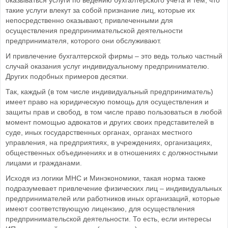
оказываться услуги по ведению бухгалтерского учета и тем, что
такие услуги влекут за собой признание лиц, которые их
непосредственно оказывают, привлеченными для
осуществления предпринимательской деятельности
предпринимателя, которого они обслуживают.
И привлечение бухгалтерской фирмы – это ведь только частный
случай оказания услуг индивидуальному предпринимателю.
Других подобных примеров десятки.
Так, каждый (в том числе индивидуальный предприниматель)
имеет право на юридическую помощь для осуществления и
защиты прав и свобод, в том числе право пользоваться в любой
момент помощью адвокатов и других своих представителей в
суде, иных государственных органах, органах местного
управления, на предприятиях, в учреждениях, организациях,
общественных объединениях и в отношениях с должностными
лицами и гражданами.
Исходя из логики МНС и Минэкономики, такая норма также
подразумевает привлечение физических лиц – индивидуальных
предпринимателей или работников иных организаций, которые
имеют соответствующую лицензию, для осуществления
предпринимательской деятельности. То есть, если интересы