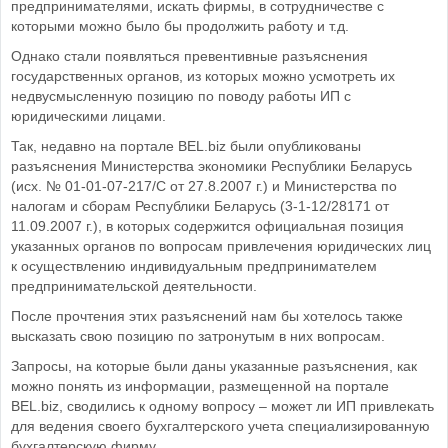
предпринимателями, искать фирмы, в сотрудничестве с
которыми можно было бы продолжить работу и т.д.
Однако стали появляться превентивные разъяснения
государственных органов, из которых можно усмотреть их
недвусмысленную позицию по поводу работы ИП с
юридическими лицами.
Так, недавно на портале BEL.biz были опубликованы
разъяснения Министерства экономики Республики Беларусь
(исх. № 01-01-07-217/С от 27.8.2007 г.) и Министерства по
налогам и сборам Республики Беларусь (3-1-12/28171 от
11.09.2007 г.), в которых содержится официальная позиция
указанных органов по вопросам привлечения юридических лиц
к осуществлению индивидуальным предпринимателем
предпринимательской деятельности.
После прочтения этих разъяснений нам бы хотелось также
высказать свою позицию по затронутым в них вопросам.
Запросы, на которые были даны указанные разъяснения, как
можно понять из информации, размещенной на портале
BEL.biz, сводились к одному вопросу – может ли ИП привлекать
для ведения своего бухгалтерского учета специализированную
бухгалтерскую фирму.