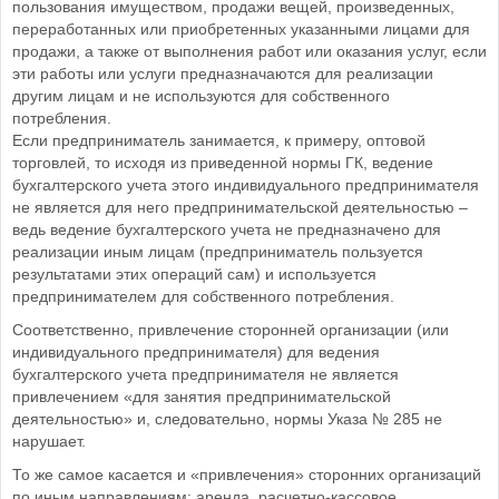
пользования имуществом, продажи вещей, произведенных,
переработанных или приобретенных указанными лицами для
продажи, а также от выполнения работ или оказания услуг, если
эти работы или услуги предназначаются для реализации
другим лицам и не используются для собственного
потребления.
Если предприниматель занимается, к примеру, оптовой
торговлей, то исходя из приведенной нормы ГК, ведение
бухгалтерского учета этого индивидуального предпринимателя
не является для него предпринимательской деятельностью –
ведь ведение бухгалтерского учета не предназначено для
реализации иным лицам (предприниматель пользуется
результатами этих операций сам) и используется
предпринимателем для собственного потребления.
Соответственно, привлечение сторонней организации (или
индивидуального предпринимателя) для ведения
бухгалтерского учета предпринимателя не является
привлечением «для занятия предпринимательской
деятельностью» и, следовательно, нормы Указа № 285 не
нарушает.
То же самое касается и «привлечения» сторонних организаций
по иным направлениям: аренда, расчетно-кассовое