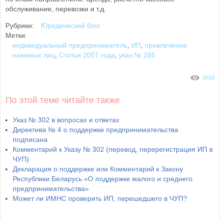
обслуживание, перевозки и т.д.
Рубрики:
Юридический блог
Метки:
индивидуальный предприниматель
,
ИП
,
привлечение
наемных лиц
,
Статьи 2007 года
,
указ № 285
9518
По этой теме читайте также
Указ № 302 в вопросах и ответах
Директива № 4 о поддержке предпринимательства
подписана
Комментарий к Указу № 302 (перевод, перерегистрация ИП в
ЧУП)
Декларация о поддержке или Комментарий к Закону
Республики Беларусь «О поддержке малого и среднего
предпринимательства»
Может ли ИМНС проверить ИП, перешедшего в ЧУП?