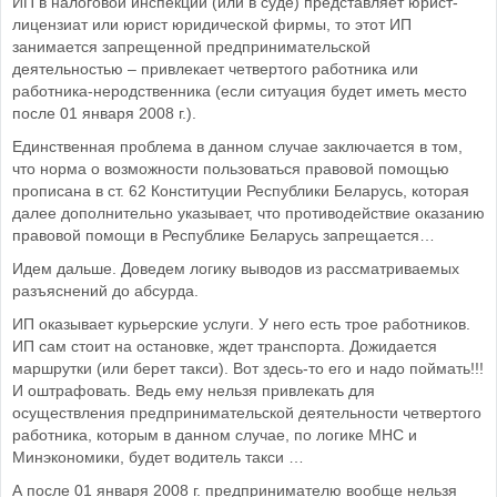
ИП в налоговой инспекции (или в суде) представляет юрист-
лицензиат или юрист юридической фирмы, то этот ИП
занимается запрещенной предпринимательской
деятельностью – привлекает четвертого работника или
работника-неродственника (если ситуация будет иметь место
после 01 января 2008 г.).
Единственная проблема в данном случае заключается в том,
что норма о возможности пользоваться правовой помощью
прописана в ст. 62 Конституции Республики Беларусь, которая
далее дополнительно указывает, что противодействие оказанию
правовой помощи в Республике Беларусь запрещается…
Идем дальше. Доведем логику выводов из рассматриваемых
разъяснений до абсурда.
ИП оказывает курьерские услуги. У него есть трое работников.
ИП сам стоит на остановке, ждет транспорта. Дожидается
маршрутки (или берет такси). Вот здесь-то его и надо поймать!!!
И оштрафовать. Ведь ему нельзя привлекать для
осуществления предпринимательской деятельности четвертого
работника, которым в данном случае, по логике МНС и
Минэкономики, будет водитель такси …
А после 01 января 2008 г. предпринимателю вообще нельзя