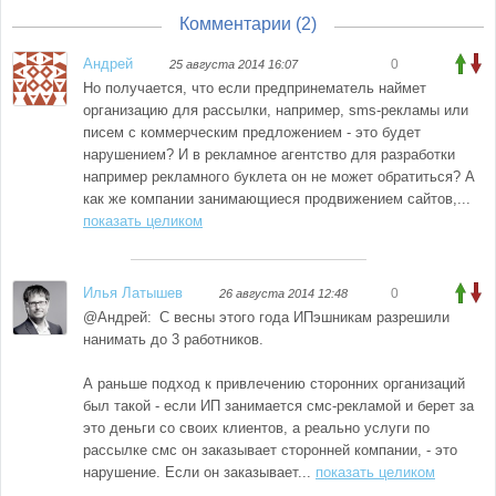
Комментарии (
2
)
Андрей
0
25 августа 2014 16:07
Но получается, что если предпринематель наймет 
организацию для рассылки, например, sms-рекламы или 
писем с коммерческим предложением - это будет 
нарушением? И в рекламное агентство для разработки 
например рекламного буклета он не может обратиться? А 
как же компании занимающиеся продвижением сайтов,...
показать целиком
Илья Латышев
0
26 августа 2014 12:48
@Андрей:
С весны этого года ИПэшникам разрешили 
нанимать до 3 работников.

А раньше подход к привлечению сторонних организаций 
был такой - если ИП занимается смс-рекламой и берет за 
это деньги со своих клиентов, а реально услуги по 
рассылке смс он заказывает сторонней компании, - это 
нарушение. Если он заказывает...
показать целиком