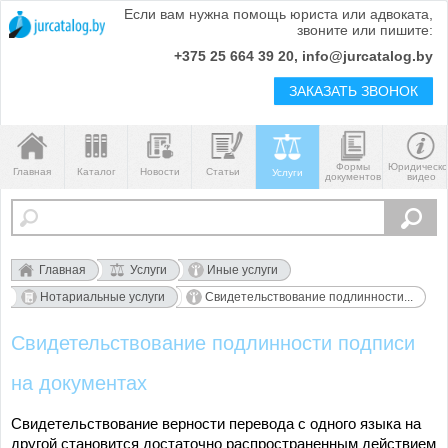
Если вам нужна помощь юриста или адвоката,
звоните или пишите:
+375 25 664 39 20, info@jurcatalog.by
ЗАКАЗАТЬ ЗВОНОК
Формы
Юридическ
Главная
Каталог
Новости
Статьи
Услуги
документов
видео
Главная
Услуги
Иные услуги
Нотариальные услуги
Свидетельствование подлинности...
Свидетельствование подлинности подписи
на документах
Свидетельствование верности перевода с одного языка на
другой становится достаточно распространенным действием