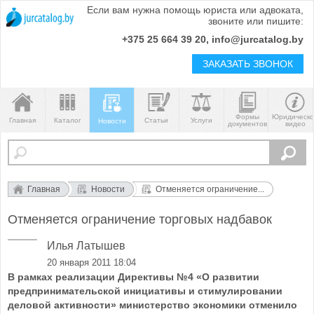
Если вам нужна помощь юриста или адвоката,
звоните или пишите:
+375 25 664 39 20, info@jurcatalog.by
ЗАКАЗАТЬ ЗВОНОК
Формы
Юридическ
Главная
Каталог
Статьи
Услуги
Новости
документов
видео
Главная
Новости
Отменяется ограничение...
Отменяется ограничение торговых надбавок
Илья Латышев
20 января 2011 18:04
В рамках реализации Директивы №4 «О развитии
предпринимательской инициативы и стимулировании
деловой активности» министерство экономики отменило