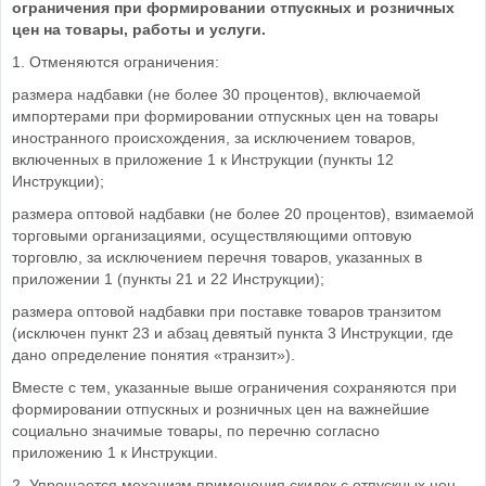
ограничения при формировании отпускных и розничных
цен на товары, работы и услуги.
1. Отменяются ограничения:
размера надбавки (не более 30 процентов), включаемой
импортерами при формировании отпускных цен на товары
иностранного происхождения, за исключением товаров,
включенных в приложение 1 к Инструкции (пункты 12
Инструкции);
размера оптовой надбавки (не более 20 процентов), взимаемой
торговыми организациями, осуществляющими оптовую
торговлю, за исключением перечня товаров, указанных в
приложении 1 (пункты 21 и 22 Инструкции);
размера оптовой надбавки при поставке товаров транзитом
(исключен пункт 23 и абзац девятый пункта 3 Инструкции, где
дано определение понятия «транзит»).
Вместе с тем, указанные выше ограничения сохраняются при
формировании отпускных и розничных цен на важнейшие
социально значимые товары, по перечню согласно
приложению 1 к Инструкции.
2. Упрощается механизм применения скидок с отпускных цен