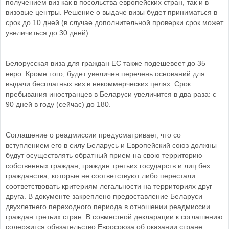
получением виз как в посольства европейских стран, так и в
визовые центры. Решение о выдаче визы будет приниматься в
срок до 10 дней (в случае дополнительной проверки срок может
увеличиться до 30 дней).
Белорусская виза для граждан ЕС также подешевеет до 35
евро. Кроме того, будет увеличен перечень оснований для
выдачи бесплатных виз в некоммерческих целях. Срок
пребывания иностранцев в Беларуси увеличится в два раза: с
90 дней в году (сейчас) до 180.
Соглашение о реадмиссии предусматривает, что со
вступлением его в силу Беларусь и Европейский союз должны
будут осуществлять обратный прием на свою территорию
собственных граждан, граждан третьих государств и лиц без
гражданства, которые не соответствуют либо перестали
соответствовать критериям легальности на территориях друг
друга. В документе закреплено предоставление Беларуси
двухлетнего переходного периода в отношении реадмиссии
граждан третьих стран. В совместной декларации к соглашению
содержится обязательство Евросоюза об оказании стране