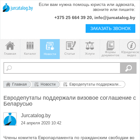
Если вам нужна помощь юриста или адвоката,
звоните или пишите:
+375 25 664 39 20, info@jurcatalog.by
ЗАКАЗАТЬ ЗВОНОК
Формы
Юридическ
Главная
Каталог
Статьи
Услуги
Новости
документов
видео
Главная
Новости
Евродепутаты поддержали...
Евродепутаты поддержали визовое соглашение с
Беларусью
Jurcatalog.by
24 апреля 2020 10:42
Члены комитета Европарламента по гражданским свободам во