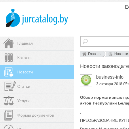
Е
Главная
Главная
Новости
Каталог
Новости законодател
Новости
business-info
3 октября 2018 05:
Статьи
Обзор нормативных пр
Услуги
актов Республики Белар
Формы документов
ПРЕОБРАЗОВАНИЕ КУП 