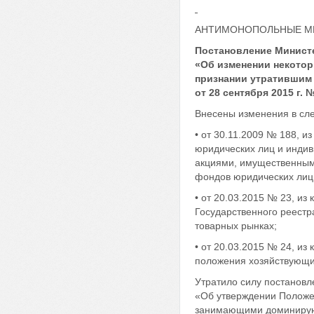
АНТИМОНОПОЛЬНЫЕ МЕ
Постановление Министе
«Об изменении некотор
признании утратившим
от 28 сентября 2015 г. 
Внесены изменения в сл
• от 30.11.2009 № 188, 
юридических лиц и индив
акциями, имущественным
фондов юридических лиц
• от 20.03.2015 № 23, и
Государственного реест
товарных рынках;
• от 20.03.2015 № 24, и
положения хозяйствующи
Утратило силу постановл
«Об утверждении Положе
занимающими доминирую