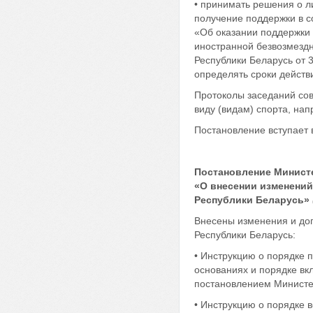
• принимать решения о л
получение поддержки в с
«Об оказании поддержки 
иностранной безвозмездн
Республики Беларусь от 
определять сроки дейст
Протоколы заседаний со
виду (видам) спорта, на
Постановление вступает в
Постановление Министе
«О внесении изменений
Республики Беларусь»
Внесены изменения и до
Республики Беларусь:
• Инструкцию о порядке 
основаниях и порядке вк
постановлением Министер
• Инструкцию о порядке 