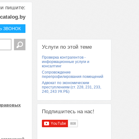
ли пишите:
rcatalog.by
Ь ЗВОНОК
Услуги по этой теме
Проверка контрагентов -
информационные услуги и
консалтинг
Сопровождение
перепрофилирования помещений
Адвокат по экономическим
преступлениям (ст. 228, 231, 233,
240, 243 УК РБ)
 правовых
Подпишитесь на нас!