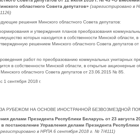
стного Совета депутатов от 12 июля 2018 г. № 43 «О внесени
инского областного Совета депутатов»
(зарегистрировано в 
91126)
едующие решения Минского областного Совета депутатов:
 формирования и утверждения планов преобразования коммунальн
имущество которых находится в собственности Минской области, в
твержденную решением Минского областного Совета депутатов от 
 проведения работ по преобразованию коммунальных унитарных пр
ится в собственности Минской области, в открытые акционерные о
инского областного Совета депутатов от 23.06.2015 № 85.
с 1 сентября 2018 г.
 ЗА РУБЕЖОМ НА ОСНОВЕ ИНОСТРАННОЙ БЕЗВОЗМЕЗДНОЙ П
ния делами Президента Республики Беларусь от 23 августа 20
 в постановление Управления делами Президента Республики
регистрировано в НРПА 6 сентября 2018 г. № 7/4111)