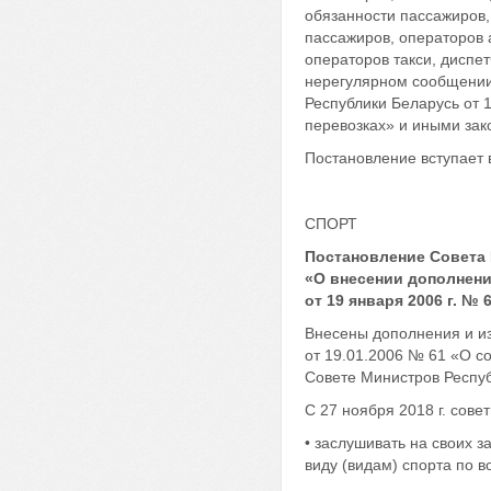
обязанности пассажиров,
пассажиров, операторов 
операторов такси, диспе
нерегулярном сообщении
Республики Беларусь от 
перевозках» и иными зак
Постановление вступает в
СПОРТ
Постановление Совета 
«О внесении дополнени
от 19 января 2006 г. № 
Внесены дополнения и и
от 19.01.2006 № 61 «О с
Совете Министров Респуб
С 27 ноября 2018 г. сове
• заслушивать на своих 
виду (видам) спорта по 