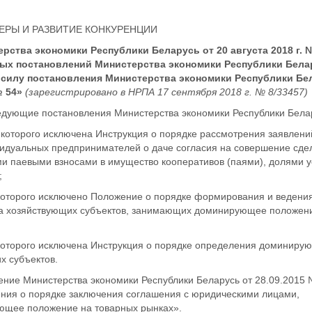
РЫ И РАЗВИТИЕ КОНКУРЕНЦИИ
рства экономики Республики Беларусь от 20 августа 2018 г. 
ых постановлений Министерства экономики Республики Бела
 силу постановления Министерства экономики Республики Бе
№ 54»
(зарегистрировано в НРПА 17 сентября 2018 г. № 8/33457)
едующие постановления Министерства экономики Республики Бела
из которого исключена Инструкция о порядке рассмотрения заявлени
идуальных предпринимателей о даче согласия на совершение сдел
и паевыми взносами в имущество кооперативов (паями), долями у
;
з которого исключено Положение о порядке формирования и ведени
ра хозяйствующих субъектов, занимающих доминирующее положен
з которого исключена Инструкция о порядке определения доминиру
х субъектов.
ение Министерства экономики Республики Беларусь от 28.09.2015 
ния о порядке заключения соглашения с юридическими лицами,
щее положение на товарных рынках».