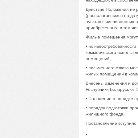
находящихся в собственн
Действие Положения не 
(располагавшихся на дат
пунктах с численностью 
приобретенных, в том чи
Жилые помещения могут 
• их невостребованности
коммерческого использо
помещений;
• письменного отказа ме
жилых помещений в комм
Внесены изменения и до
Республики Беларусь от 
• Положение о порядке 
• порядок подготовки п
жилищного фонда.
Постановление вступило в