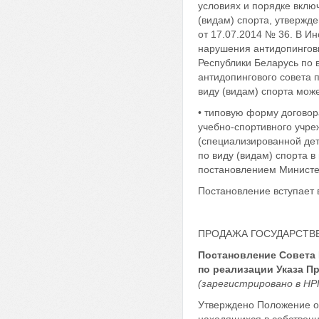
условиях и порядке вклю
(видам) спорта, утвержд
от 17.07.2014 № 36. В Ин
нарушения антидопингов
Республики Беларусь по
антидопингового совета 
виду (видам) спорта може
• типовую форму договор
учебно-спортивного учре
(специализированной дет
по виду (видам) спорта 
постановлением Министер
Постановление вступает в
ПРОДАЖА ГОСУДАРСТВ
Постановление Совета 
по реализации Указа Пр
(зарегистрировано в НРП
Утверждено Положение о