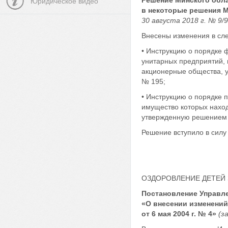
Решение Минского обла
Юридическое видео
в некоторые решения М
30 августа 2018 г. № 9/
Внесены изменения в сл
• Инструкцию о порядке
унитарных предприятий, 
акционерные общества, у
№ 195;
• Инструкцию о порядке
имущество которых наход
утвержденную решением М
Решение вступило в силу 
ОЗДОРОВЛЕНИЕ ДЕТЕЙ
Постановление Управле
«О внесении изменений
от 6 мая 2004 г. № 4»
(за