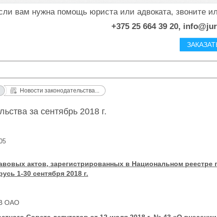
сли вам нужна помощь юриста или адвоката, звоните и
+375 25 664 39 20, info@ju
ЗАКАЗАТ
Новости законодательства...
ьства за сентябрь 2018 г.
05
авовых актов, зарегистрированных в Национальном реестре
усь 1-30 сентября 2018 г.
В ОАО