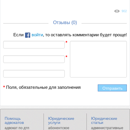
902
Отзывы (
0
)
Если
войти
, то оставлять комментарии будет проще!
*
Поля, обязательные для заполнения
Отправить
Помощь
Юридические
Юридические
адвокатов
услуги
статьи
адвокат по дтп
абонентское
административные