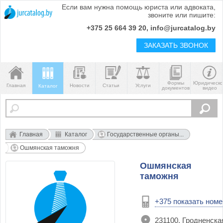
Если вам нужна помощь юриста или адвоката,
звоните или пишите:
+375 25 664 39 20, info@jurcatalog.by
ЗАКАЗАТЬ ЗВОНОК
Формы
Юридическ
Главная
Новости
Статьи
Услуги
Каталог
документов
видео
Главная
Каталог
Государственные органы...
Ошмянская таможня
Ошмянская
таможня
+375 показать номе
231100, Гродненска