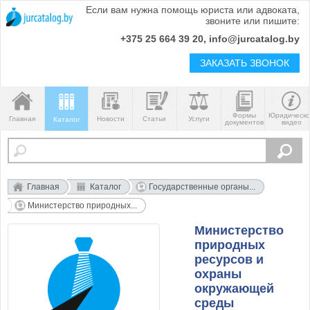
Если вам нужна помощь юриста или адвоката,
звоните или пишите:
+375 25 664 39 20, info@jurcatalog.by
ЗАКАЗАТЬ ЗВОНОК
Формы
Юридическ
Главная
Новости
Статьи
Услуги
Каталог
документов
видео
Главная
Каталог
Государственные органы...
Министерство природных...
Министерство
природных
ресурсов и
охраны
окружающей
среды