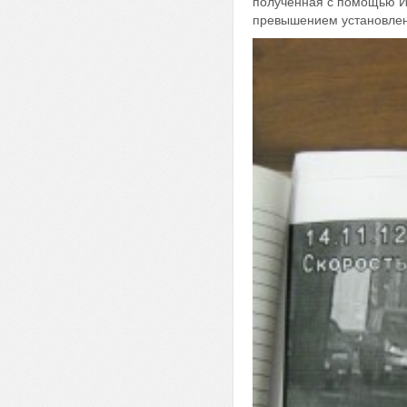
полученная с помощью ИС
превышением установленн