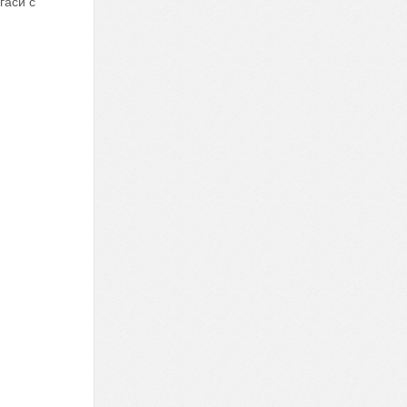
гаси с