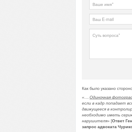
Как было указано стороно
«….
Одиночная фотогра
если в кадр попадает в
движущееся в контролир
необходимо иметь серию
нарушителя»
[
Ответ Ге
запрос адвоката Чурик