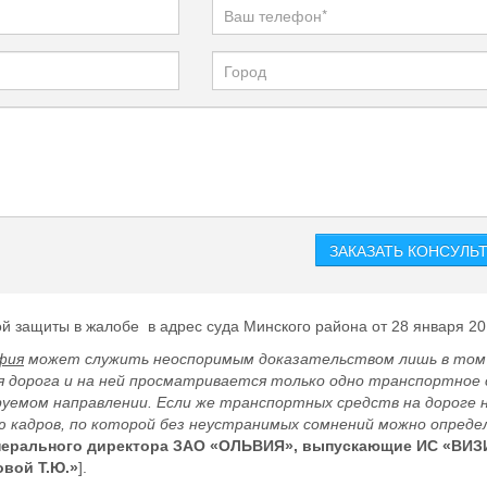
й защиты в жалобе в адрес суда Минского района от 28 января 201
фия
может служить неоспоримым доказательством лишь в том 
ся дорога и на ней просматривается только одно транспортное 
уемом направлении. Если же транспортных средств на дороге н
 кадров, по которой без неустранимых сомнений можно опред
нерального директора ЗАО «ОЛЬВИЯ», выпускающие ИС «ВИЗИ
овой Т.Ю.»
].